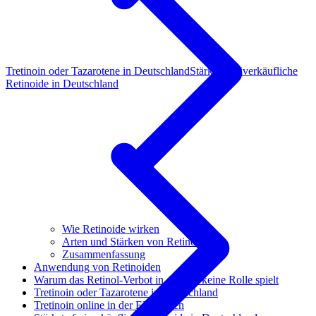
Tretinoin oder Tazarotene in Deutschland
Stärkste freiverkäufliche
Retinoide in Deutschland
Wie Retinoide wirken
Arten und Stärken von Retinoiden
Zusammenfassung
Anwendung von Retinoiden
Warum das Retinol-Verbot in der EU keine Rolle spielt
Tretinoin oder Tazarotene in Deutschland
Tretinoin online in der EU kaufen