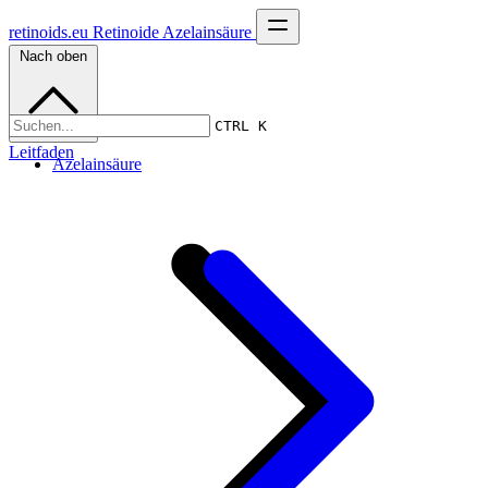
retinoids.eu
Retinoide
Azelainsäure
Nach oben
CTRL K
Leitfaden
Azelainsäure