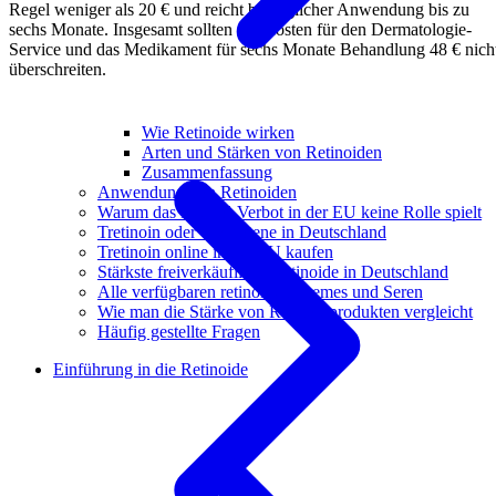
Regel weniger als 20 € und reicht bei täglicher Anwendung bis zu
sechs Monate. Insgesamt sollten die Kosten für den Dermatologie-
Service und das Medikament für sechs Monate Behandlung 48 € nich
überschreiten.
Wie Retinoide wirken
Arten und Stärken von Retinoiden
Zusammenfassung
Anwendung von Retinoiden
Warum das Retinol-Verbot in der EU keine Rolle spielt
Tretinoin oder Tazarotene in Deutschland
Tretinoin online in der EU kaufen
Stärkste freiverkäufliche Retinoide in Deutschland
Alle verfügbaren retinoiden Cremes und Seren
Wie man die Stärke von Retinoidprodukten vergleicht
Häufig gestellte Fragen
Einführung in die Retinoide