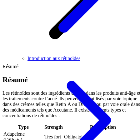
Introduction aux rétinoïdes
Résumé
Résumé
Les rétinoïdes sont des ingrédients utilisés dans les produits anti-âge e
les traitements contre l’acné. Ils peuvent être utilisés par voie topique
dans des crèmes telles que Retin-A ou Differin, ou par voie orale dans
des médicaments tels que Accutane. Il existe différents types et
concentrations de rétinoïdes :
Type
Strength
Prescription
Adapelene
Très fort
Obligatoire
(Differin)