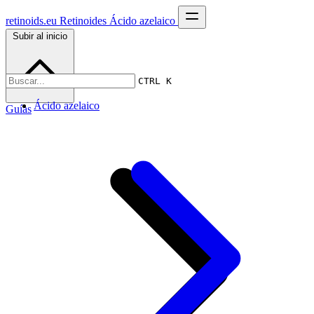
retinoids.eu
Retinoides
Ácido azelaico
Subir al inicio
CTRL K
Ácido azelaico
Guías