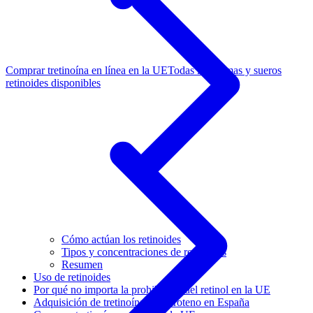
Comprar tretinoína en línea en la UE
Todas las cremas y sueros
retinoides disponibles
Cómo actúan los retinoides
Tipos y concentraciones de retinoides
Resumen
Uso de retinoides
Por qué no importa la prohibición del retinol en la UE
Adquisición de tretinoína o tazaroteno en España