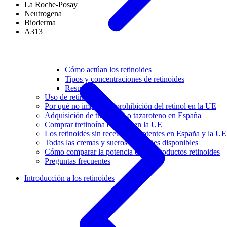
La Roche-Posay
Neutrogena
Bioderma
A313
Cómo actúan los retinoides
Tipos y concentraciones de retinoides
Resumen
Uso de retinoides
Por qué no importa la prohibición del retinol en la UE
Adquisición de tretinoína o tazaroteno en España
Comprar tretinoína en línea en la UE
Los retinoides sin receta más potentes en España y la UE
Todas las cremas y sueros retinoides disponibles
Cómo comparar la potencia de los productos retinoides
Preguntas frecuentes
Introducción a los retinoides